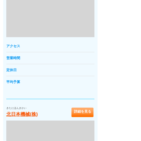
アクセス
営業時間
定休日
平均予算
きたにほんきかい
詳細を見る
北日本機械(株)