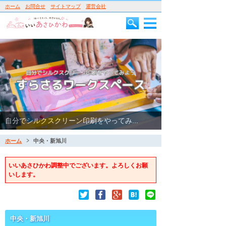
ホーム
お問合せ
サイトマップ
運営会社
自分でシルクスクリーン印刷をやってみ...
ホーム
中央・新旭川
いいあさひかわ調整中でございます。よろしくお願
いします。
中央・新旭川