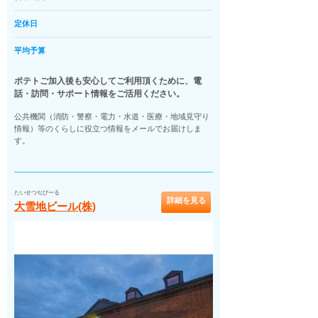
定休日
平均予算
ポテトご加入後も安心してご利用頂くために、電
話・訪問・サポート情報をご活用ください。
公共機関（消防・警察・電力・水道・医療・地域見守り
情報）等のくらしに役立つ情報をメールでお届けしま
す。
たいせつぢびーる
詳細を見る
大雪地ビール(株)