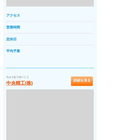
アクセス
営業時間
定休日
平均予算
ちゅうおうせいこう
詳細を見る
中央精工(株)