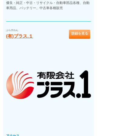
優良・純正・中古・リサイクル・自動車部品各種、自動
車用品、バッテリー、中古車各種販売
ぶらすわん
詳細を見る
(有)プラス.１
アクセス