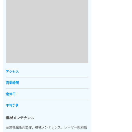
アクセス
営業時間
定休日
平均予算
機械メンテナンス
産業機械販売製作、機械メンテナンス、レーザー彫刻機