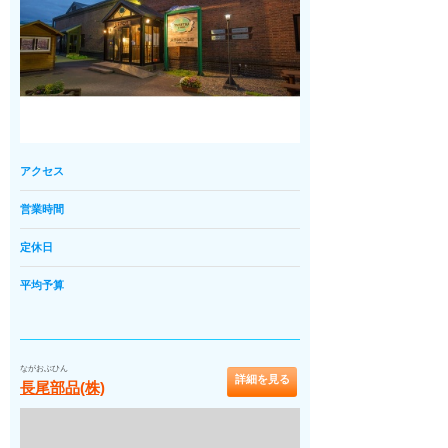
アクセス
営業時間
定休日
平均予算
ながおぶひん
詳細を見る
長尾部品(株)