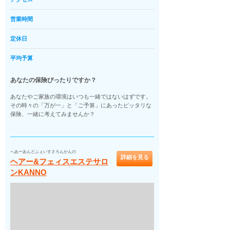
営業時間
定休日
平均予算
あなたの保険ぴったりですか？
あなたやご家族の環境はいつも一緒ではないはずです。
その時々の「万が一」と「ご予算」にあったピッタリな
保険、一緒に考えてみませんか？
へあーあんどふぇいすさろんかんの
詳細を見る
ヘアー&フェィスエステサロ
ンKANNO