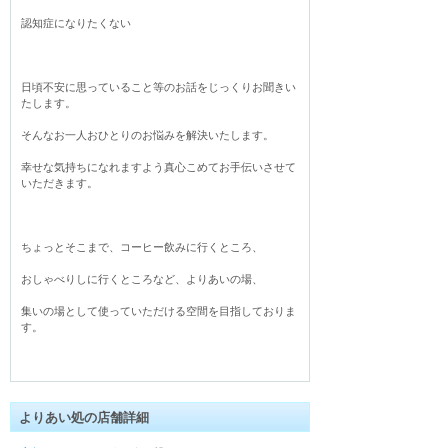
認知症になりたくない

日頃不安に思っていること等のお話をじっくりお聞きい
たします。

そんなお一人おひとりのお悩みを解決いたします。

幸せな気持ちになれますよう真心こめてお手伝いさせて
いただきます。

ちょっとそこまで、コーヒー飲みに行くところ、

おしゃべりしに行くところなど、よりあいの場、

集いの場として使っていただける空間を目指しておりま
す。
よりあい処の店舗詳細