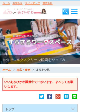
ホーム
お問合せ
サイトマップ
運営会社
自分でシルクスクリーン印刷をやってみ...
ホーム
末広・春光
よりあい処
いいあさひかわ調整中でございます。よろしくお願
いします。
トップ