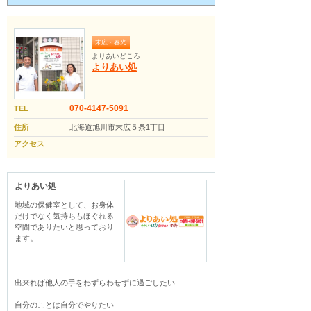
末広・春光
よりあいどころ
よりあい処
070-4147-5091
TEL
住所
北海道旭川市末広５条1丁目
アクセス
よりあい処
地域の保健室として、お身体
だけでなく気持ちもほぐれる
空間でありたいと思っており
ます。

出来れば他人の手をわずらわせずに過ごしたい

自分のことは自分でやりたい
